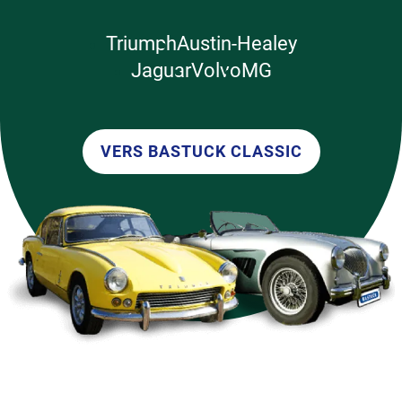
Triumph
Austin-Healey
Jaguar
Volvo
MG
VERS BASTUCK CLASSIC