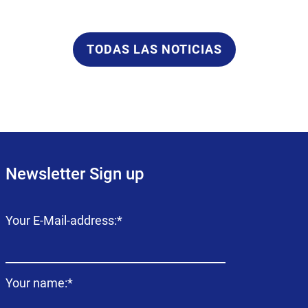
TODAS LAS NOTICIAS
Newsletter Sign up
Campo
Your E-Mail-address:
*
obligatorio
Campo
Your name:
*
obligatorio