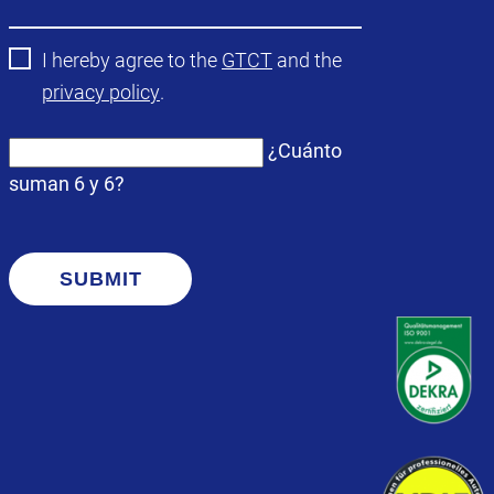
I hereby agree to the
GTCT
and the
privacy policy
.
¿Cuánto
suman 6 y 6?
SUBMIT