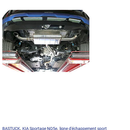
,
,
BASTUCK
KIA Sportage NQ5e
ligne d'échappement sport