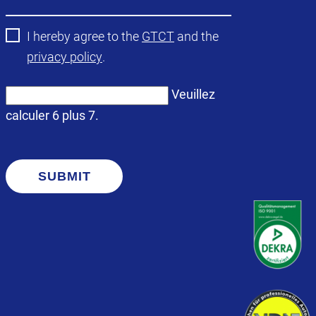
I hereby agree to the
GTCT
and the
privacy policy
.
Veuillez
calculer 6 plus 7.
SUBMIT