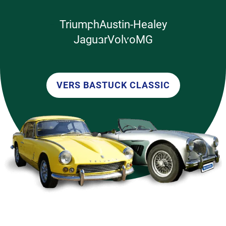
Triumph
Austin-Healey
Jaguar
Volvo
MG
VERS BASTUCK CLASSIC