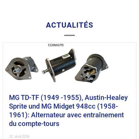
ACTUALITÉS
MG TD-TF (1949 -1955), Austin-Healey
Sprite und MG Midget 948cc (1958-
1961): Alternateur avec entraînement
du compte-tours
22. Avril 2026