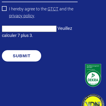
I hereby agree to the
GTCT
and the
privacy policy
.
Veuillez
calculer 7 plus 3.
SUBMIT