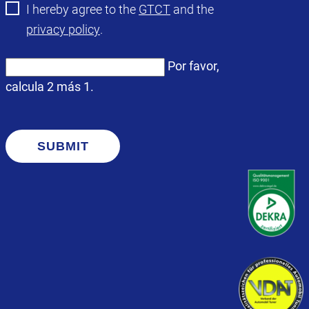
I hereby agree to the
GTCT
and the
privacy policy
.
Por favor,
calcula 2 más 1.
SUBMIT