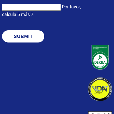
Por favor,
calcula 5 más 7.
SUBMIT