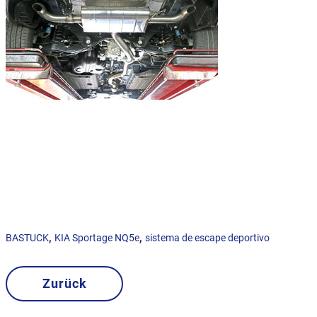
,
,
BASTUCK
KIA Sportage NQ5e
sistema de escape deportivo
Zurück