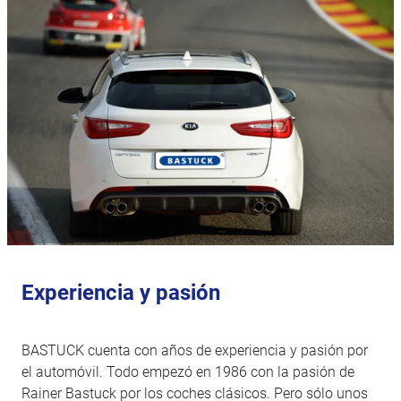
Experiencia y pasión
BASTUCK cuenta con años de experiencia y pasión por
el automóvil. Todo empezó en 1986 con la pasión de
Rainer Bastuck por los coches clásicos. Pero sólo unos