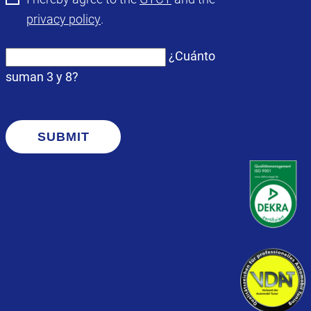
privacy policy
.
¿Cuánto
suman 3 y 8?
SUBMIT