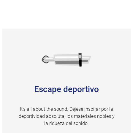
Escape deportivo
It’s all about the sound. Déjese inspirar por la
deportividad absoluta, los materiales nobles y
la riqueza del sonido.