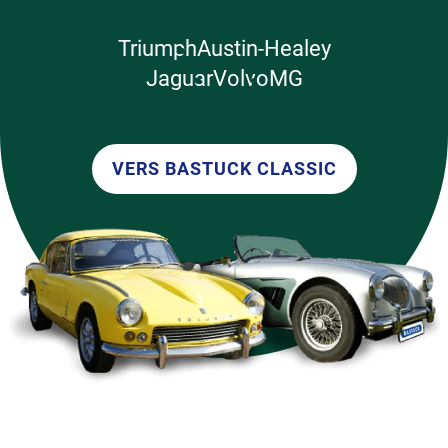
Triumph
Austin-Healey
Jaguar
Volvo
MG
VERS BASTUCK CLASSIC