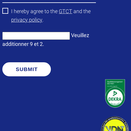
I hereby agree to the
GTCT
and the
privacy policy
.
Veuillez
additionner 9 et 2.
SUBMIT