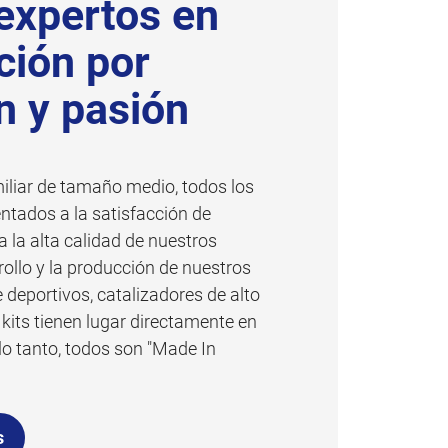
expertos en
ión por
n y pasión
liar de tamaño medio, todos los
ntados a la satisfacción de
a la alta calidad de nuestros
rollo y la producción de nuestros
deportivos, catalizadores de alto
kits tienen lugar directamente en
 lo tanto, todos son "Made In
s