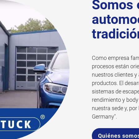
Somos 
automoc
tradició
Como empresa fami
procesos están orie
nuestros clientes y 
productos. El desar
sistemas de escape 
rendimiento y body 
nuestra sede y, por
Germany".
Quiénes somo