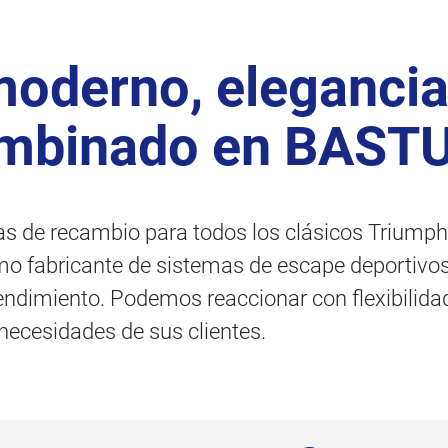
moderno, elegancia
ombinado en BAST
s de recambio para todos los clásicos Triumph,
mo fabricante de sistemas de escape deportivos,
rendimiento. Podemos reaccionar con flexibilidad
 necesidades de sus clientes.