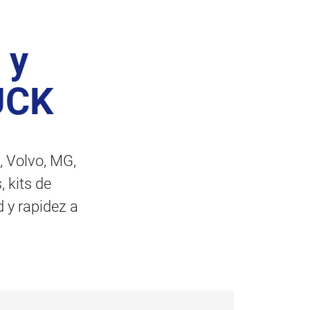
 y
UCK
 Volvo, MG,
 kits de
 y rapidez a