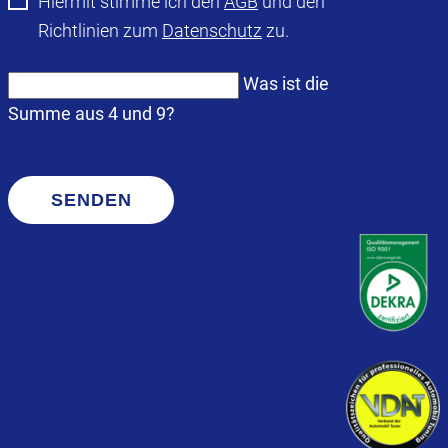
Hiermit stimme ich den
AGB
und den
Richtlinien zum
Datenschutz
zu.
Was ist die
Summe aus 4 und 9?
SENDEN