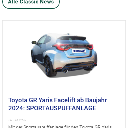
Alle Classic News
Toyota GR Yaris Facelift ab Baujahr
2024: SPORTAUSPUFFANLAGE
30. Juli 2025
Mit der Sportauspuffanlage für den Toyota GR Yaris