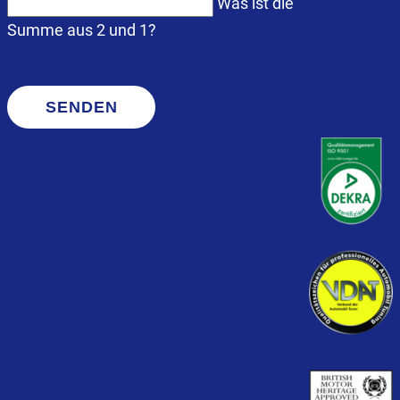
Was ist die
Summe aus 2 und 1?
SENDEN