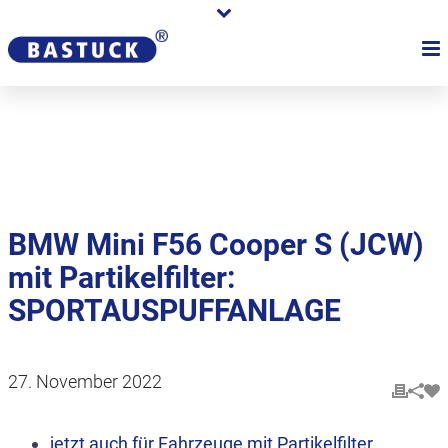
Karriere
Händler
Über uns
BMW Mini F56 Cooper S (JCW)
mit Partikelfilter:
SPORTAUSPUFFANLAGE
27. November 2022
jetzt auch für Fahrzeuge mit Partikelfilter