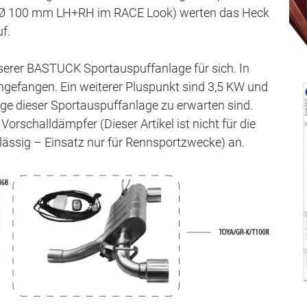
x Ø 100 mm LH+RH im RACE Look) werten das Heck
 auf.
serer BASTUCK Sportauspuffanlage für sich. In
ingefangen. Ein weiterer Pluspunkt sind 3,5 KW und
age dieser Sportauspuffanlage zu erwarten sind.
Vorschalldämpfer (Dieser Artikel ist nicht für die
lässig – Einsatz nur für Rennsportzwecke) an.