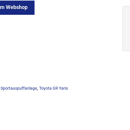
um Webshop
,
,
Sportauspuffanlage
Toyota GR Yaris