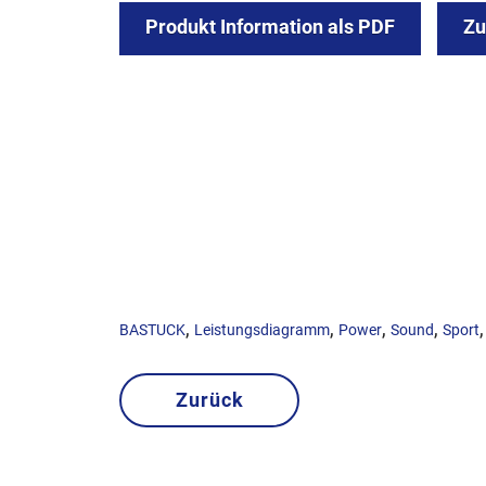
Produkt Information als PDF
Z
,
,
,
,
BASTUCK
Leistungsdiagramm
Power
Sound
Sport
Zurück