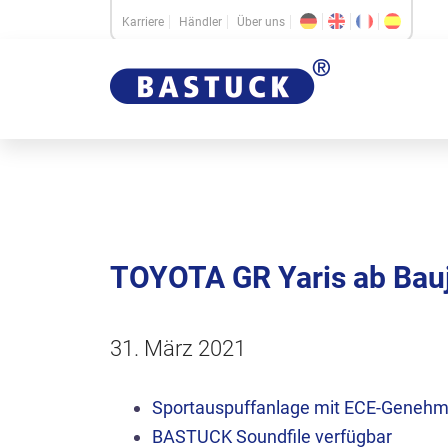
Karriere
Händler
Über uns
TOYOTA GR Yaris ab Ba
31. März 2021
Sportauspuffanlage mit ECE-Geneh
BASTUCK
Soundfile
verfügbar