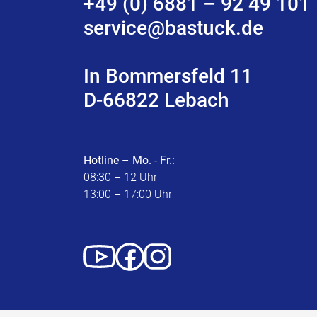
+49 (0) 6881 – 92 49 101
service@bastuck.de
In Bommersfeld 11
D-66822 Lebach
Hotline – Mo. - Fr.:
08:30 – 12 Uhr
13:00 – 17:00 Uhr