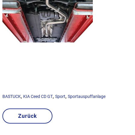
,
,
,
BASTUCK
KIA Ceed CD GT
Sport
Sportauspuffanlage
Zurück