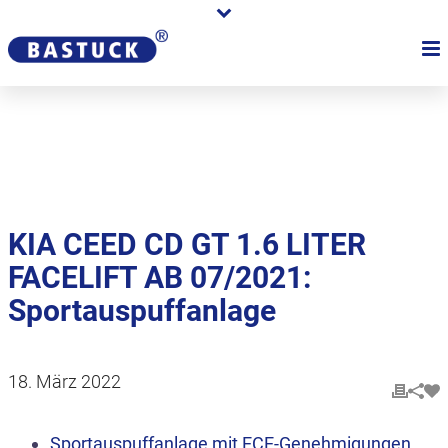
Karriere
Händler
Über uns
KIA CEED CD GT 1.6 LITER
FACELIFT AB 07/2021:
Sportauspuffanlage
18. März 2022
Sportauspuffanlage mit ECE-Genehmigungen