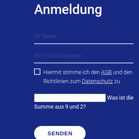
Anmeldung
Hiermit stimme ich den
AGB
und den
Richtlinien zum
Datenschutz
zu.
Was ist die
Summe aus 9 und 2?
SENDEN