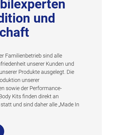
ilexperten
dition und
chaft
er Familienbetrieb sind alle
ufriedenheit unserer Kunden und
unserer Produkte ausgelegt. Die
oduktion unserer
en sowie der Performance-
ody Kits finden direkt an
tatt und sind daher alle „Made In