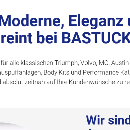
 Moderne, Eleganz
ereint bei BASTUC
t für alle klassischen Triumph, Volvo, MG, Austi
tauspuffanlagen, Body Kits und Performance Kat
nd absolut zeitnah auf Ihre Kundenwünsche zu re
Wir sin