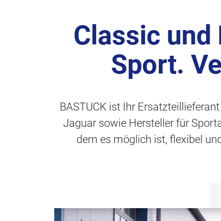
Classic und
Sport. V
BASTUCK ist Ihr Ersatzteillieferan
Jaguar sowie Hersteller für Spor
dem es möglich ist, flexibel u