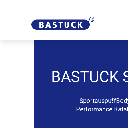
BASTUCK
Sportauspuff
Body
Performance Katal