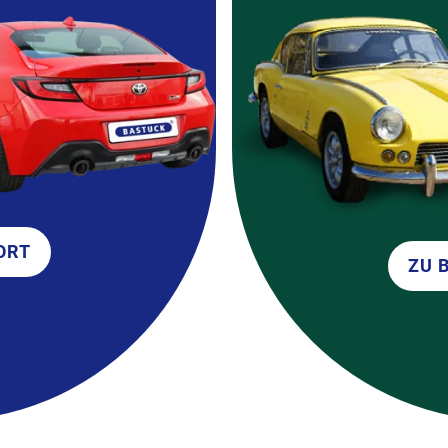
ORT
ZU 