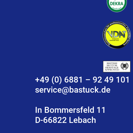
+49 (0) 6881 – 92 49 101
service@bastuck.de
In Bommersfeld 11
D-66822 Lebach