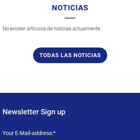
NOTICIAS
No existen artículos de noticias actualmente.
TODAS LAS NOTICIAS
Newsletter Sign up
Campo
Your E-Mail-address:
*