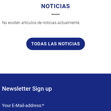
NOTICIAS
No existen artículos de noticias actualmente.
TODAS LAS NOTICIAS
Newsletter Sign up
Campo
Your E-Mail-address:
*