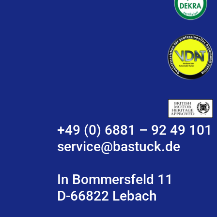
+49 (0) 6881 – 92 49 101
service@bastuck.de
In Bommersfeld 11
D-66822 Lebach