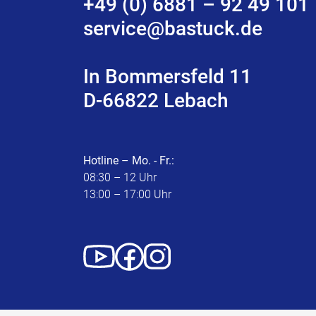
+49 (0) 6881 – 92 49 101
service@bastuck.de
In Bommersfeld 11
D-66822 Lebach
Hotline – Mo. - Fr.:
08:30 – 12 Uhr
13:00 – 17:00 Uhr