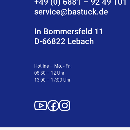
+49 (0) 6881 – 92 49 101
service@bastuck.de
In Bommersfeld 11
D-66822 Lebach
Hotline – Mo. - Fr.:
08:30 – 12 Uhr
13:00 – 17:00 Uhr