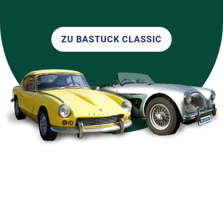
ZU BASTUCK CLASSIC