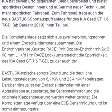
KIA hat seinen Erfolgsgaranten Ceed überarbeitet und bietet
sportliches Design innen und außen mit neuer Technik und
mehr sportlichen Fahrspaß. Zum Fahrspaß trägt auch die
neue BASTUCK-Sportauspuffanlage für den KIA Ceed GT 1.6
T-GDI (ab Baujahr 2019) ihren Teil bei.
Die Komplettanlage setzt sich aus zwei Verbindungsrohren
und einem Endschalldämpfer zusammen. Die
Endrohrvariante „Quattro RACE“ (mit Doppel-Endrohr mit 2x Ø
90 mm LH+RH im RACE Look) unterstreicht die Sportlichkeit
des KIA Ceed GT 1.6 T-GDI, zu der auch der
BASTUCK-typische sonore Sound und die deutliche
Leistungssteigerung von 6,1 KW und 23,4 NM *) beitragen.
Darüber hinaus ist der Endschalldämpfer mit einer
Abgasklappe ausgestattet, der Serienstellmotor und die
originale Klappensteuerung werden weiter genutzt. Die
Komplettanlage verfügt über eine ECE-Genehmigung und ist
somit eintragungsfrei.