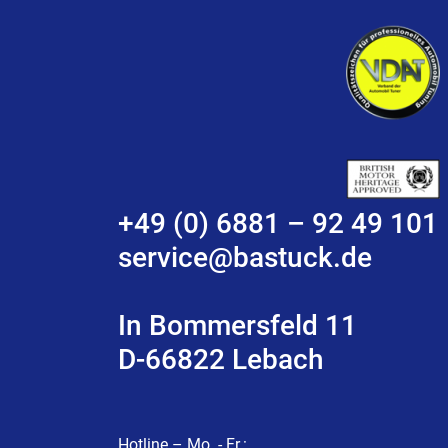
+49 (0) 6881 – 92 49 101
service@bastuck.de
In Bommersfeld 11
D-66822 Lebach
Hotline – Mo. - Fr.: