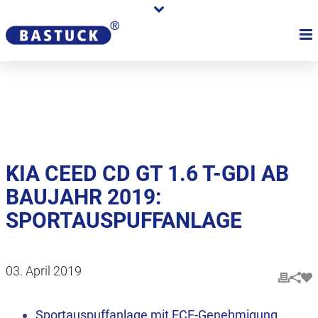
Karriere
Händler
Über uns
KIA CEED CD GT 1.6 T-GDI AB
BAUJAHR 2019:
SPORTAUSPUFFANLAGE
03. April 2019
Sportauspuffanlage mit ECE-Genehmigung