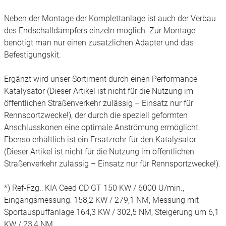
Neben der Montage der Komplettanlage ist auch der Verbau
des Endschalldämpfers einzeln möglich. Zur Montage
benötigt man nur einen zusätzlichen Adapter und das
Befestigungskit.
Ergänzt wird unser Sortiment durch einen Performance
Katalysator (Dieser Artikel ist nicht für die Nutzung im
öffentlichen Straßenverkehr zulässig – Einsatz nur für
Rennsportzwecke!), der durch die speziell geformten
Anschlusskonen eine optimale Anströmung ermöglicht.
Ebenso erhältlich ist ein Ersatzrohr für den Katalysator
(Dieser Artikel ist nicht für die Nutzung im öffentlichen
Straßenverkehr zulässig – Einsatz nur für Rennsportzwecke!).
*) Ref-Fzg.: KIA Ceed CD GT 150 KW / 6000 U/min.,
Eingangsmessung: 158,2 KW / 279,1 NM; Messung mit
Sportauspuffanlage 164,3 KW / 302,5 NM, Steigerung um 6,1
KW / 23,4 NM