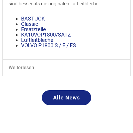
sind besser als die originalen Luftleitbleche.
BASTUCK
Classic
Ersatzteile
KA10VOP1800/SATZ
Luftleitbleche
VOLVO P1800 S / E / ES
Weiterlesen
Alle News