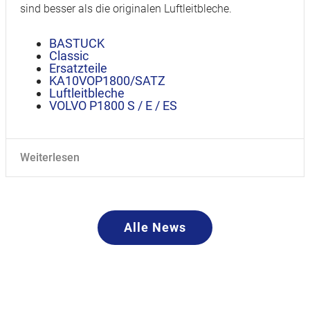
sind besser als die originalen Luftleitbleche.
BASTUCK
Classic
Ersatzteile
KA10VOP1800/SATZ
Luftleitbleche
VOLVO P1800 S / E / ES
Weiterlesen
Alle News