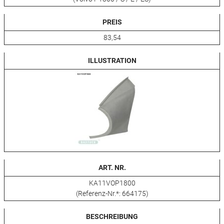
PREIS
83,54
ILLUSTRATION
ART. NR.
KA11VOP1800
(Referenz-Nr.*: 664175)
BESCHREIBUNG