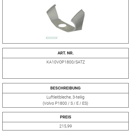
ART. NR.
KA10VOP1800/SATZ
BESCHREIBUNG
Luftleitbleche, 3-teilig
(Volvo P1800 / S / E / ES)
PREIS
215,99