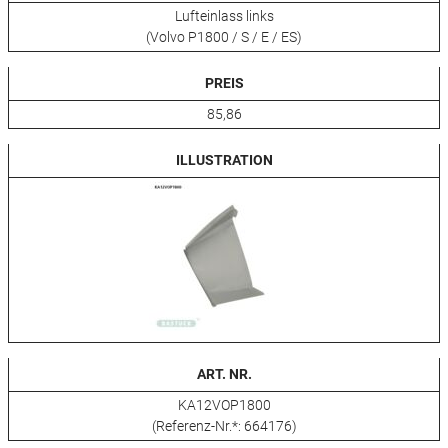
Lufteinlass links
(Volvo P1800 / S / E / ES)
PREIS
85,86
ILLUSTRATION
ART. NR.
KA12VOP1800
(Referenz-Nr.*: 664176)