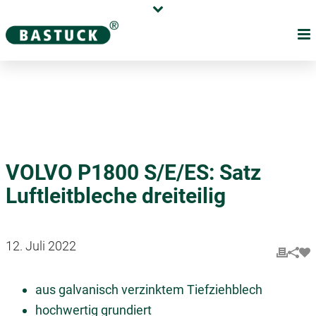
Karriere
Händler
Über uns
VOLVO P1800 S/E/ES: Satz
Luftleitbleche dreiteilig
12. Juli 2022
aus galvanisch verzinktem Tiefziehblech
hochwertig grundiert