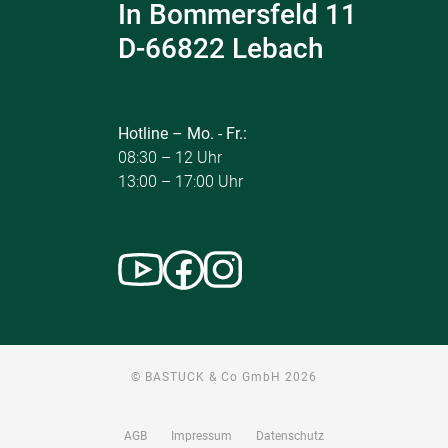
In Bommersfeld 11
D-66822 Lebach
Hotline – Mo. - Fr.:
08:30 – 12 Uhr
13:00 – 17:00 Uhr
© BASTUCK & Co GmbH 2026
AGB
Impressum
Datenschutz