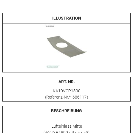
ILLUSTRATION
ART. NR.
KA10VOP1800
(Referenz-Nr.*: 686117)
BESCHREIBUNG
Lufteinlass Mitte
(Volvo P1800 / S / E / ES)