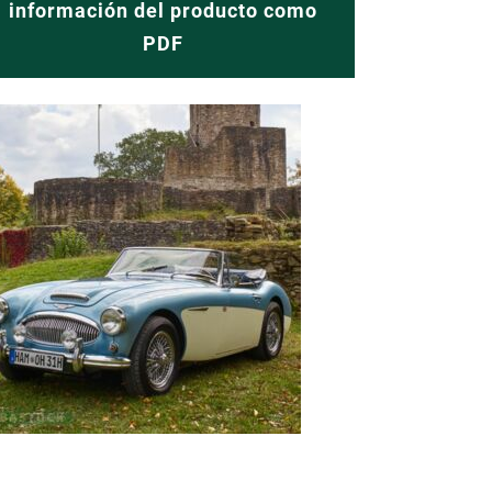
información del producto como
PDF