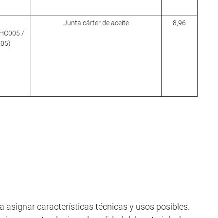
Junta cárter de aceite
8,96
 CHC005 /
205)
a asignar características técnicas y usos posibles.