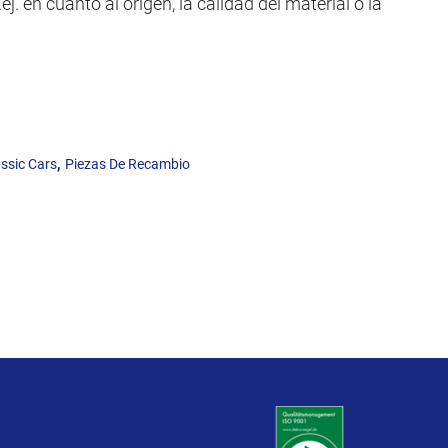
j. en cuanto al origen, la calidad del material o la
,
ssic Cars
Piezas De Recambio