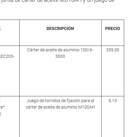
.
DESCRIPCIÓN
PRECIO
Cárter de aceite de aluminio 100/6-
339,30
 AEC203-
3000
K
Juego de tornillos de fijación para el
9,13
ia*:
cárter de aceite de aluminio M100AH
)