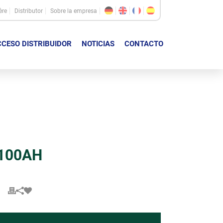
ère
Distributor
Sobre la empresa
CESO DISTRIBUIDOR
NOTICIAS
CONTACTO
M100AH