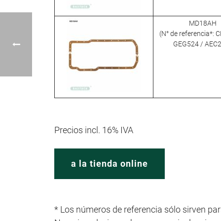
MD18AH
(N° de referencia*:
GEG524 / AEC
Precios incl. 16% IVA
a la tienda online
* Los números de referencia sólo sirven par