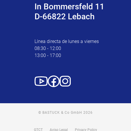
In Bommersfeld 11
D-66822 Lebach
Línea directa de lunes a viernes
08:30 - 12:00
13:00 - 17:00
© BASTUCK & Co GmbH 2026
GTCT
Aviso Legal
Privacy Policy