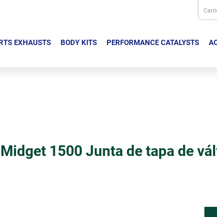
Carri
RTS EXHAUSTS
BODY KITS
PERFORMANCE CATALYSTS
AC
idget 1500 Junta de tapa de válv