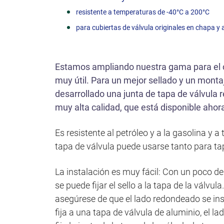
ó
resistente a temperaturas de -40°C a 200°C
n
para cubiertas de válvula originales en chapa y 
Estamos ampliando nuestra gama para el cl
muy útil. Para un mejor sellado y un monta
desarrollado una junta de tapa de válvula re
muy alta calidad, que está disponible ahor
Es resistente al petróleo y a la gasolina y
tapa de válvula puede usarse tanto para t
La instalación es muy fácil: Con un poco d
se puede fijar el sello a la tapa de la válvu
asegúrese de que el lado redondeado se inse
fija a una tapa de válvula de aluminio, el la