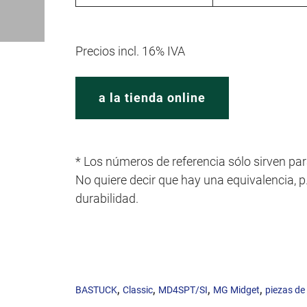
Precios incl. 16% IVA
a la tienda online
* Los números de referencia sólo sirven par
No quiere decir que hay una equivalencia, p.e
durabilidad.
,
,
,
,
BASTUCK
Classic
MD4SPT/SI
MG Midget
piezas de