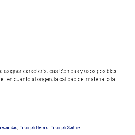
a asignar características técnicas y usos posibles.
j. en cuanto al origen, la calidad del material o la
,
,
 recambio
Triumph Herald
Triumph Soitfire