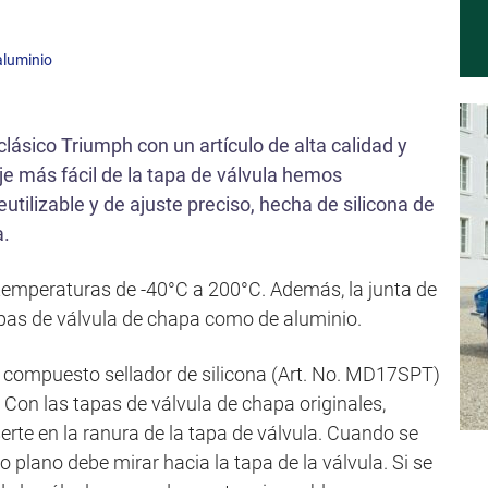
aluminio
ásico Triumph con un artículo de alta calidad y
je más fácil de la tapa de válvula hemos
utilizable y de ajuste preciso, hecha de silicona de
a.
 a temperaturas de -40°C a 200°C. Además, la junta de
apas de válvula de chapa como de aluminio.
e compuesto sellador de silicona (Art. No. MD17SPT)
la. Con las tapas de válvula de chapa originales,
rte en la ranura de la tapa de válvula. Cuando se
do plano debe mirar hacia la tapa de la válvula. Si se