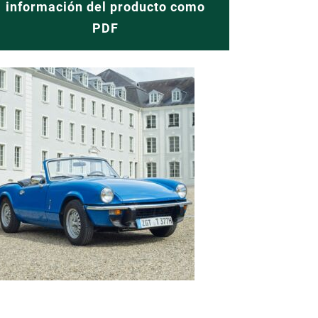
información del producto como
PDF