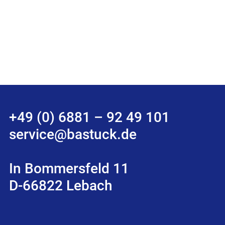
+49 (0) 6881 – 92 49 101
service@bastuck.de
In Bommersfeld 11
D-66822 Lebach