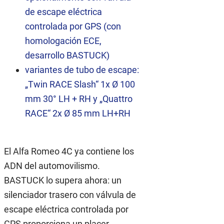
de escape eléctrica
controlada por GPS (con
homologación ECE,
desarrollo BASTUCK)
variantes de tubo de escape:
„Twin RACE Slash“ 1x Ø 100
mm 30° LH + RH y „Quattro
RACE“ 2x Ø 85 mm LH+RH
El Alfa Romeo 4C ya contiene los
ADN del automovilismo.
BASTUCK lo supera ahora: un
silenciador trasero con válvula de
escape eléctrica controlada por
GPS proporciona un placer