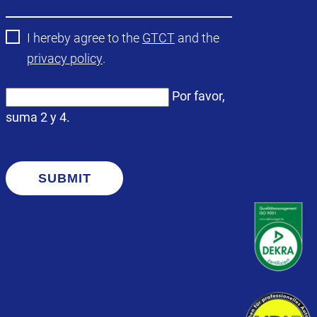
I hereby agree to the
GTCT
and the
privacy policy
.
Por favor,
suma 2 y 4.
SUBMIT