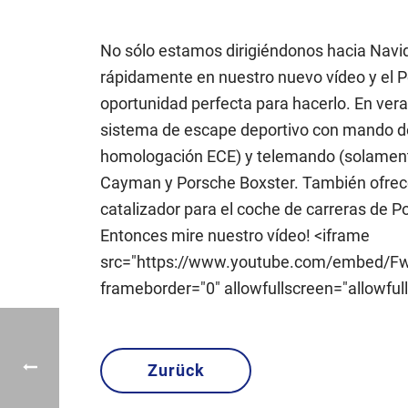
ó
n
No sólo estamos dirigiéndonos hacia Nav
rápidamente en nuestro nuevo vídeo y el 
oportunidad perfecta para hacerlo. En ver
sistema de escape deportivo con mando de
homologación ECE) y telemando (solamente
Cayman y Porsche Boxster. También ofrece
catalizador para el coche de carreras de P
Entonces mire nuestro vídeo! <iframe
src="https://www.youtube.com/embed/Fw
frameborder="0" allowfullscreen="allowful
Zurück