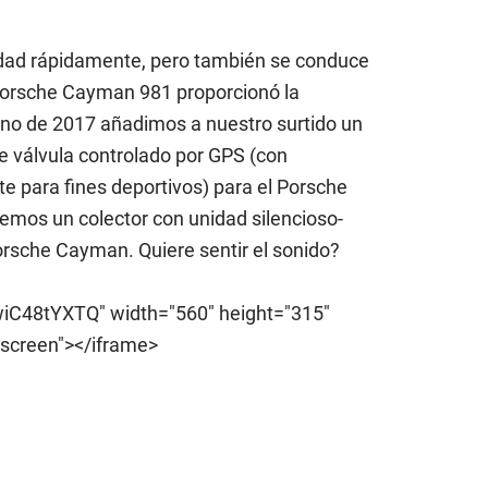
idad rápidamente, pero también se conduce
Porsche Cayman 981 proporcionó la
ano de 2017 añadimos a nuestro surtido un
 válvula controlado por GPS (con
 para fines deportivos) para el Porsche
mos un colector con unidad silencioso-
orsche Cayman. Quiere sentir el sonido?
iC48tYXTQ" width="560" height="315"
lscreen"></iframe>