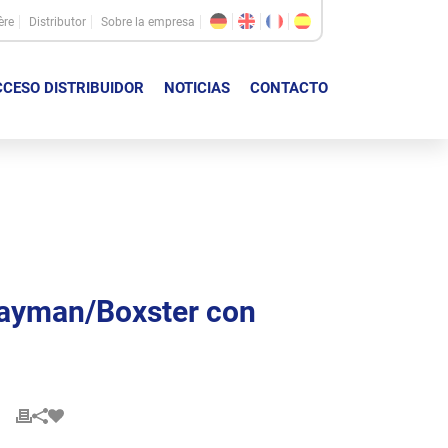
ère
Distributor
Sobre la empresa
CESO DISTRIBUIDOR
NOTICIAS
CONTACTO
Cayman/Boxster con