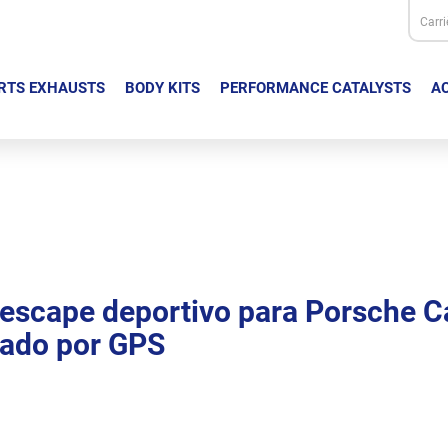
Carri
RTS EXHAUSTS
BODY KITS
PERFORMANCE CATALYSTS
AC
 escape deportivo para Porsche 
lado por GPS