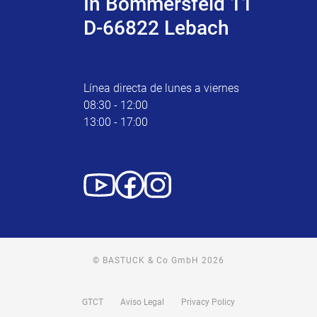
In Bommersfeld 11
D-66822 Lebach
Línea directa de lunes a viernes
08:30 - 12:00
13:00 - 17:00
© BASTUCK & Co GmbH 2026
GTCT
Aviso Legal
Privacy Policy