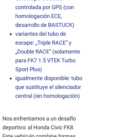
controlada por GPS (con
homologación ECE,
desarrollo de BASTUCK)
variantes del tubo de
escape: „Triple RACE“ y
„Double RACE“ (solamente
para FK7 1.5 VTEK Turbo
Sport Plus)
igualmente disponible: tubo
que sustituye el silenciador
central (sin homologación)
Nos enfrentamos a un desafío
deportivo: al Honda Civic FK8.
Este vehículo combine formas