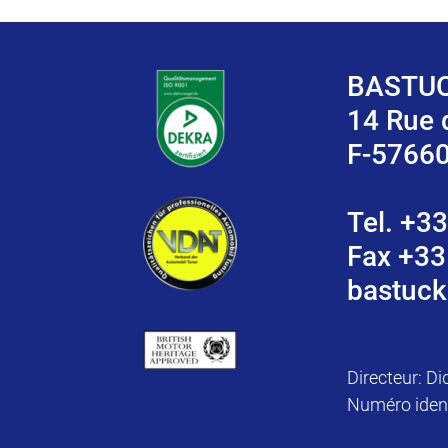
BASTUC
14 Rue
F-5766
Tel. +33
Fax +33
bastuck
Directeur: Di
Numéro iden