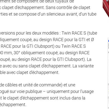
pement se composent de deux tuyaux de
ec clapet d'échappement. Sans contrôle de clapet
rties et se compose d'un silencieux avant, d'un tube
x versions pour les deux modèles : Twin RACE S (tube
liquement coupé, au design RACE pour la GTI et Ø
 RACE pour la GTI Clubsport) ou Twin RACE S
100 mm, 30° obliquement coupé, au design RACE
oupé, au design RACE pour la GTI Clubsport). La
 avec ou sans clapet d'échappement. La variante
ble avec clapet d'échappement.
u de câbles et unité de commande) et une
gué sur voie publique – uniquement pour l’usage
nt le clapet d'échappement sont inclus dans la
 d'échappement.