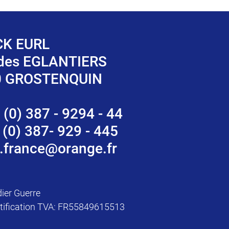
K EURL
 des EGLANTIERS
0 GROSTENQUIN
 (0) 387 - 9294 - 44
 (0) 387- 929 - 445
.france@orange.fr
dier Guerre
tification TVA: FR55849615513