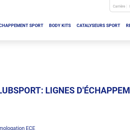
Carrière
CHAPPEMENT SPORT
BODY KITS
CATALYSEURS SPORT
R
 CLUBSPORT: LIGNES D'ÉCHAPPE
mologation ECE