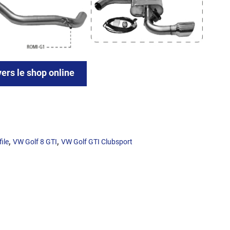
vers le shop online
,
,
ile
VW Golf 8 GTI
VW Golf GTI Clubsport