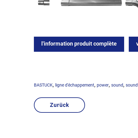
l'information produit complète
,
,
,
,
BASTUCK
ligne d'échappement
power
sound
soundf
Zurück