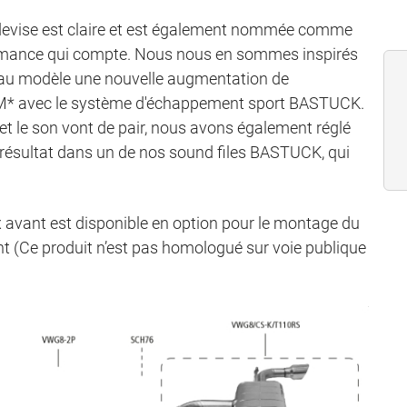
 devise est claire et est également nommée comme
performance qui compte. Nous nous en sommes inspirés
au modèle une nouvelle augmentation de
 NM* avec le système d'échappement sport BASTUCK.
le son vont de pair, nous avons également réglé
 résultat dans un de nos sound files BASTUCK, qui
 avant est disponible en option pour le montage du
nt (Ce produit n’est pas homologué sur voie publique