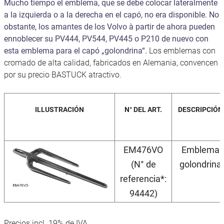
Mucho tiempo el emblema, que se debe colocar lateralmente
a la izquierda o a la derecha en el capó, no era disponible. No
obstante, los amantes de los Volvo à partir de ahora pueden
ennoblecer su PV444, PV544, PV445 o P210 de nuevo con
esta emblema para el capó „golondrina“.
Los emblemas con
cromado de alta calidad, fabricados en Alemania, convencen
por su precio BASTUCK atractivo.
ILLUSTRACIÓN
N° DEL ART.
DESCRIPCIÓN
EM476VO
Emblema
(N° de
golondrina
referencia*:
94442)
Precios incl. 19% de IVA