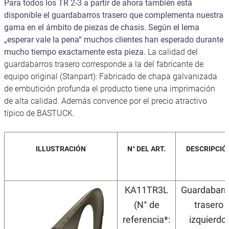
Para todos los TR 2-3 a partir de ahora también está
disponible el guardabarros trasero que complementa nuestra
gama en el ámbito de piezas de chasis. Según el lema
„esperar vale la pena“ muchos clientes han esperado durante
mucho tiempo exactamente esta pieza.
La calidad del
guardabarros trasero corresponde a la del fabricante de
equipo original (Stanpart): Fabricado de chapa galvanizada
de embutición profunda el producto tiene una imprimación
de alta calidad. Además convence por el precio atractivo
típico de BASTUCK.
ILLUSTRACIÓN
N° DEL ART.
DESCRIPCIÓ
KA11TR3L
Guardabarr
(N° de
trasero
referencia*:
izquierdo,