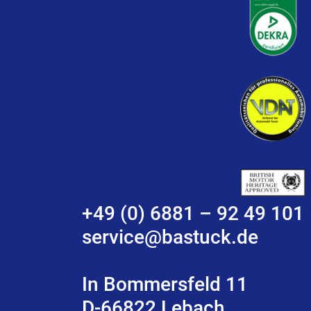
+49 (0) 6881 – 92 49 101
service@bastuck.de
In Bommersfeld 11
D-66822 Lebach