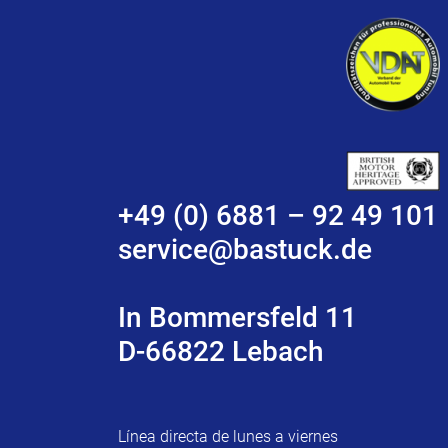
+49 (0) 6881 – 92 49 101
service@bastuck.de
In Bommersfeld 11
D-66822 Lebach
Línea directa de lunes a viernes