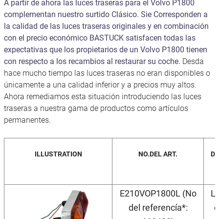
A partir de ahora las luces traseras para el Volvo P1800
complementan nuestro surtido Clásico. Sie Corresponden a
la calidad de las luces traseras originales y en combinación
con el precio económico BASTUCK satisfacen todas las
expectativas que los propietarios de un Volvo P1800 tienen
con respecto a los recambios al restaurar su coche.
Desda
hace mucho tiempo las luces traseras no eran disponibles o
únicamente a una calidad inferior y a precios muy altos.
Ahora remediamos esta situación introduciendo las luces
traseras a nuestra gama de productos como artículos
permanentes.
ILLUSTRATION
NO.DEL ART.
DE
E210VOP1800L (No
Lu
del referencía*:
c