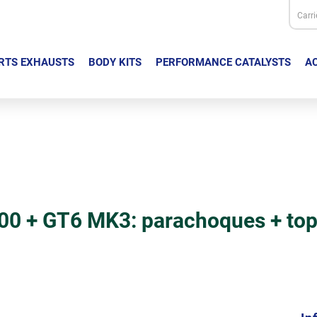
Carri
RTS EXHAUSTS
BODY KITS
PERFORMANCE CATALYSTS
AC
00 + GT6 MK3: parachoques + to