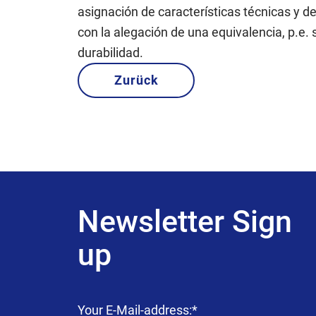
asignación de características técnicas y d
con la alegación de una equivalencia, p.e. s
durabilidad.
Zurück
Newsletter Sign
up
Campo
Your E-Mail-address:
*