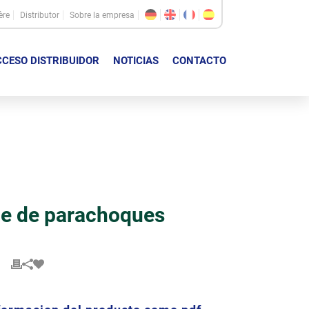
ère
Distributor
Sobre la empresa
CESO DISTRIBUIDOR
NOTICIAS
CONTACTO
pe de parachoques