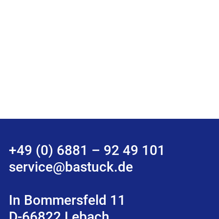
+49 (0) 6881 – 92 49 101
service@bastuck.de
In Bommersfeld 11
D-66822 Lebach