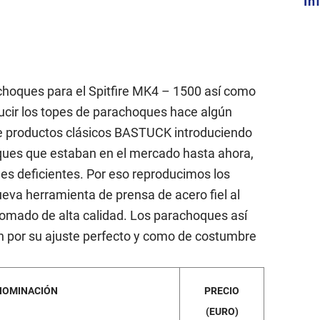
In
choques para el Spitfire MK4 – 1500 así como
ucir los topes de parachoques hace algún
 productos clásicos BASTUCK introduciendo
ques que estaban en el mercado hasta ahora,
nes deficientes. Por eso reproducimos los
a herramienta de prensa de acero fiel al
omado de alta calidad. Los parachoques así
 por su ajuste perfecto y como de costumbre
NOMINACIÓN
PRECIO
(EURO)