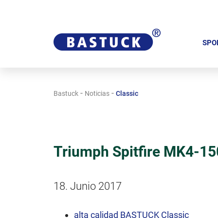
S
a
SPO
l
t
a
-
-
Bastuck
Noticias
Classic
r
n
a
v
Triumph Spitfire MK4-15
e
g
a
18. Junio 2017
c
i
alta calidad BASTUCK Classic