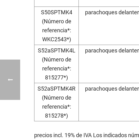
S50SPTMK4
parachoques delanter
(Número de
referencia*:
WKC2543*)
S52aSPTMK4L
parachoques delanter
(Número de
referencia*:
815277*)
S52aSPTMK4R
parachoques delanter
(Número de
referencia*:
815278*)
precios incl. 19% de IVA Los indicados núm