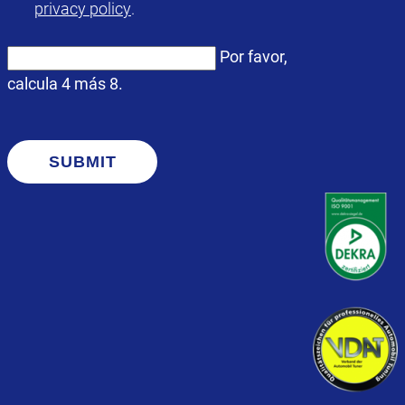
privacy policy
.
Por favor,
calcula 4 más 8.
SUBMIT