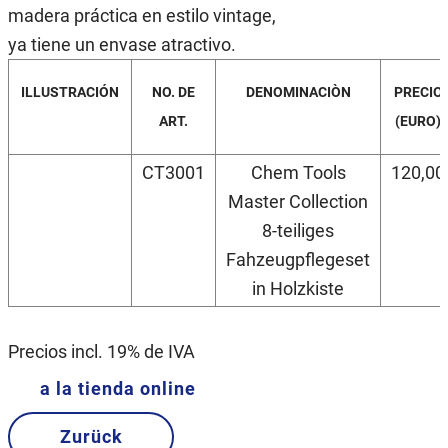
madera práctica en estilo vintage,
ya tiene un envase atractivo.
ILLUSTRACIÓN
NO. DE
DENOMINACIÒN
PRECIO
ART.
(EURO)
CT3001
Chem Tools
120,00
Master Collection
8-teiliges
Fahzeugpflegeset
in Holzkiste
Precios incl. 19% de IVA
a la tienda online
Zurück