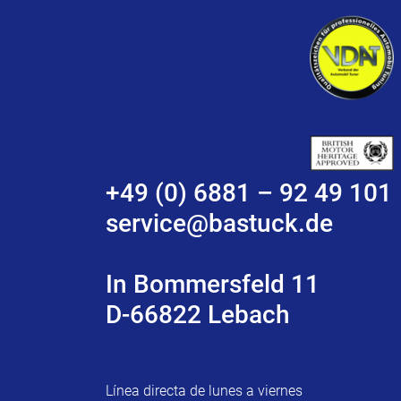
+49 (0) 6881 – 92 49 101
service@bastuck.de
In Bommersfeld 11
D-66822 Lebach
Línea directa de lunes a viernes