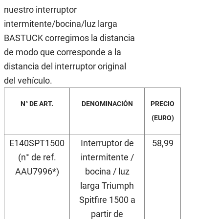
nuestro interruptor
intermitente/bocina/luz larga
BASTUCK corregimos la distancia
de modo que corresponde a la
distancia del interruptor original
del vehículo.
N° DE ART.
DENOMINACIÓN
PRECIO
(EURO)
E140SPT1500
Interruptor de
58,99
(n° de ref.
intermitente /
AAU7996*)
bocina / luz
larga Triumph
Spitfire 1500 a
partir de