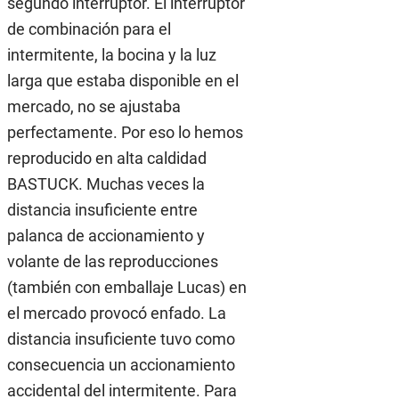
segundo interruptor. El interruptor
de combinación para el
intermitente, la bocina y la luz
larga que estaba disponible en el
mercado, no se ajustaba
perfectamente. Por eso lo hemos
reproducido en alta caldidad
BASTUCK. Muchas veces la
distancia insuficiente entre
palanca de accionamiento y
volante de las reproducciones
(también con emballaje Lucas) en
el mercado provocó enfado. La
distancia insuficiente tuvo como
consecuencia un accionamiento
accidental del intermitente. Para