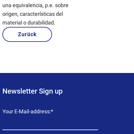
una equivalencia, p.e. sobre
origen, características del
material o durabilidad.
Zurück
Newsletter Sign up
Campo
Your E-Mail-address:
*
obligatorio