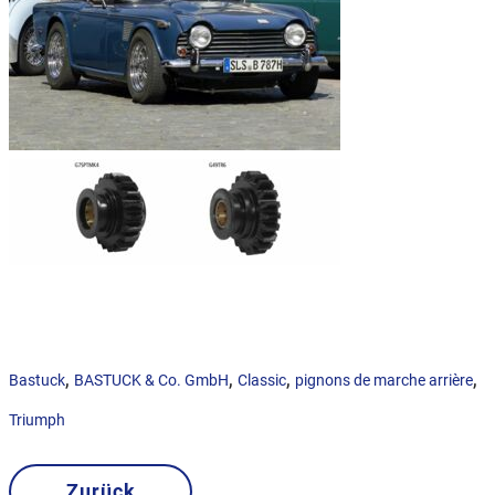
,
,
,
,
Bastuck
BASTUCK & Co. GmbH
Classic
pignons de marche arrière
Triumph
Zurück