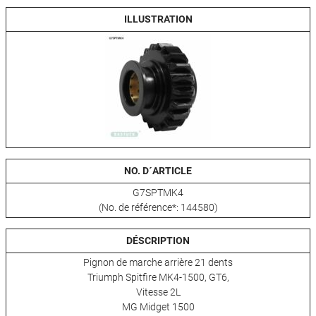
ILLUSTRATION
NO. D´ARTICLE
G7SPTMK4
(No. de référence*: 144580)
DÉSCRIPTION
Pignon de marche arrière 21 dents
Triumph Spitfire MK4-1500, GT6,
Vitesse 2L
MG Midget 1500