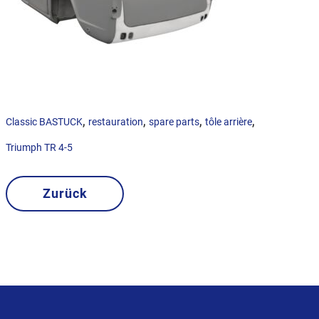
,
,
,
,
Classic BASTUCK
restauration
spare parts
tôle arrière
Triumph TR 4-5
Zurück