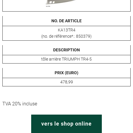
NO. DE ARTICLE
KA13TR4
(no. de référence*.: 850379)
DESCRIPTION
tôle arrière TRIUMPH TR4-5
PRIX (EURO)
478,99
TVA 20% incluse
vers le shop online