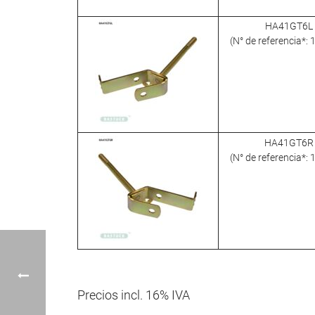
HA41GT6L
(N° de referencia*:
HA41GT6R
(N° de referencia*:
Precios incl. 16% IVA