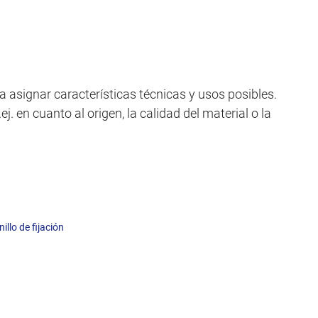
a asignar características técnicas y usos posibles.
j. en cuanto al origen, la calidad del material o la
nillo de fijación