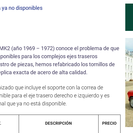
s ya no disponibles
 MK2 (año 1969 – 1972) conoce el problema de que
sponibles para los complejos ejes traseros
stro de piezas, hemos refabricado los tornillos de
plica exacta de acero de alta calidad.
nizado que incluye el soporte con la correa de
ible para el eje trasero derecho e izquierdo y es
inal que ya no está disponible.
.
DESCRIPCIÓN
PRECIO