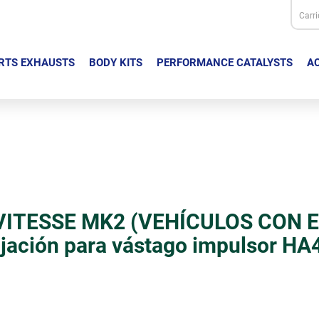
Carri
RTS EXHAUSTS
BODY KITS
PERFORMANCE CATALYSTS
AC
VITESSE MK2 (VEHÍCULOS CON 
fijación para vástago impulsor H