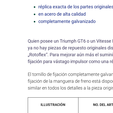
ó
réplica exacta de los partes originale
n
en acero de alta calidad
completamente galvanizado
Quien posee un Triumph GT6 o un Vitesse
ya no hay piezas de repuesto originales di
„Rotoflex“. Para mejorar aún más el sumini
fijación para vástago impulsor como una ré
El tornillo de fijación completamente galva
fijación de la manguera de freno está dispon
similar en todos los detalles a la pieza orig
ILLUSTRACIÓN
NO. DEL ART