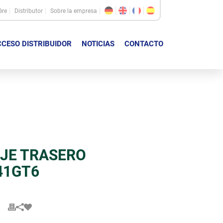
ère
Distributor
Sobre la empresa
CESO DISTRIBUIDOR
NOTICIAS
CONTACTO
EJE TRASERO
A41GT6