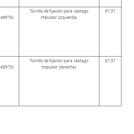
Tornillo de fijación para vástago
67,37
 148976)
impulsor (izquierda)
Tornillo de fijación para vástago
67,37
 148975)
impulsor (derecha)