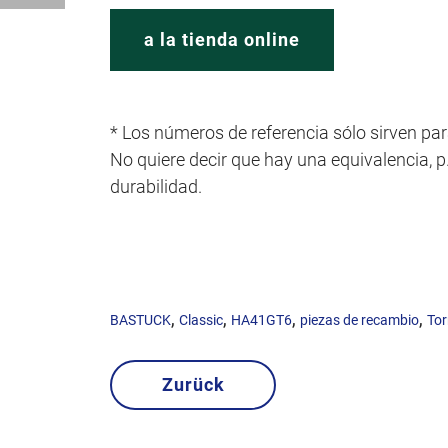
a la tienda online
* Los números de referencia sólo sirven par
No quiere decir que hay una equivalencia, p.e
durabilidad.
,
,
,
,
BASTUCK
Classic
HA41GT6
piezas de recambio
Tor
Zurück