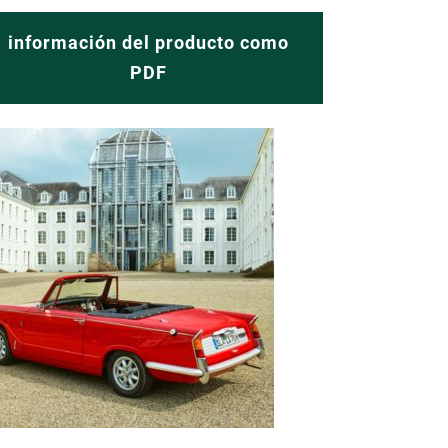
información del producto como
PDF