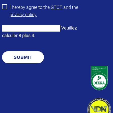
I hereby agree to the
GTCT
and the
privacy policy
.
Veuillez
calculer 8 plus 4.
SUBMIT