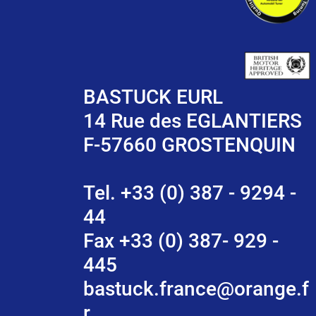
BASTUCK EURL
14 Rue des EGLANTIERS
F-57660 GROSTENQUIN
Tel. +33 (0) 387 - 9294 -
44
Fax +33 (0) 387- 929 -
445
bastuck.france@orange.f
r