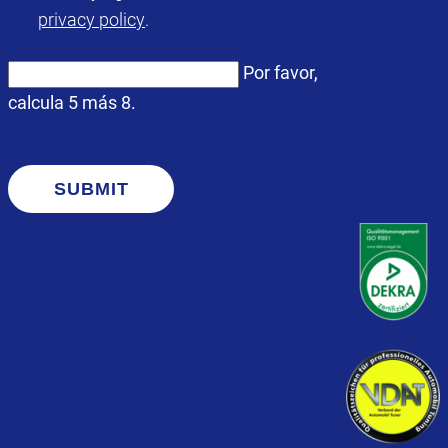
privacy policy
.
Por favor,
calcula 5 más 8.
SUBMIT