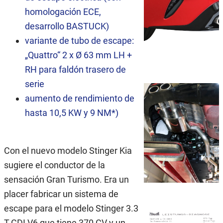
homologación ECE,
desarrollo BASTUCK)
variante de tubo de escape:
„Quattro“ 2 x Ø 63 mm LH +
RH para faldón trasero de
serie
aumento de rendimiento de
hasta 10,5 KW y 9 NM*)
Con el nuevo modelo Stinger Kia
sugiere el conductor de la
sensación Gran Turismo. Era un
placer fabricar un sistema de
escape para el modelo Stinger 3.3
T-GDI V6 que tiene 370 CV y un