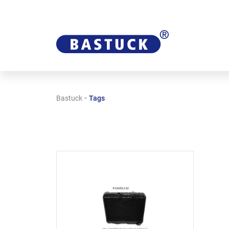
-
Bastuck
Tags