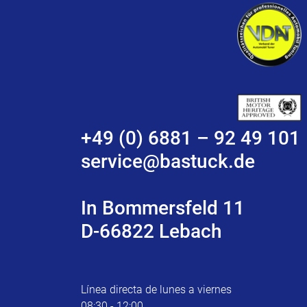
+49 (0) 6881 – 92 49 101
service@bastuck.de
In Bommersfeld 11
D-66822 Lebach
Línea directa de lunes a viernes
08:30 - 12:00