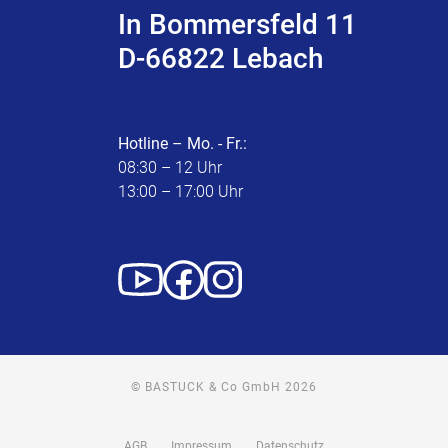
In Bommersfeld 11
D-66822 Lebach
Hotline – Mo. - Fr.:
08:30 – 12 Uhr
13:00 – 17:00 Uhr
© BASTUCK & Co GmbH 2026
AGB
Impressum
Datenschutz