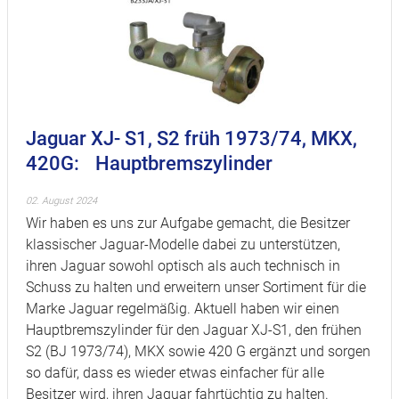
Jaguar XJ- S1, S2 früh 1973/74, MKX,
420G: Hauptbremszylinder
02. August 2024
Wir haben es uns zur Aufgabe gemacht, die Besitzer
klassischer Jaguar-Modelle dabei zu unterstützen,
ihren Jaguar sowohl optisch als auch technisch in
Schuss zu halten und erweitern unser Sortiment für die
Marke Jaguar regelmäßig. Aktuell haben wir einen
Hauptbremszylinder für den Jaguar XJ-S1, den frühen
S2 (BJ 1973/74), MKX sowie 420 G ergänzt und sorgen
so dafür, dass es wieder etwas einfacher für alle
Besitzer wird, ihren Jaguar fahrtüchtig zu halten.