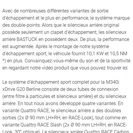
Avec de nombreuses différentes variantes de sortie
d‘échappement et le plus en performance, le système marque
des double-points: Alors que le silencieux arrière original
possède seulement un clapet d’échappement, les silencieux
arrière BASTUCK en possèdent deux. De plus, la performance
est augmentée. Après le montage de notre système
d’échappement sport, le véhicule fournit 10,1 KW et 10,5 NM
*) en plus. Convainquez-vous-même du son et de la sportivité
en regardant notre vidéo produit que vous pouvez trouver
ici
.
Le système d’échappement sport complet pour la M340i
xDrive G20 Berline consiste de deux tubes de connexion
(entre filtre à particules et silencieux arrière) et du silencieux
arrière. En tout nous avons développé quatre variantes: En
variante Quattro RACE, le silencieux arrière a des doubles
sorties (2x Ø 90 mm LH+RH, en RACE-Look), tout comme en
variante Quattro RACE Slash (2x Ø 90 mm LH+RH, en RACE-
Look, 30° oblique). Le silencieux arrière Quattro RACE Carbon