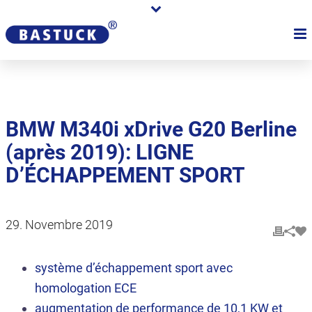
BMW M340i xDrive G20 Berline
(après 2019): LIGNE
D’ÉCHAPPEMENT SPORT
29. Novembre 2019
système d’échappement sport avec
homologation ECE
augmentation de performance de 10,1 KW et