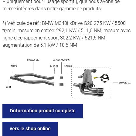
– uniquement pour l’usage sportif!), que nous avons de
même intégrés dans notre gamme de produits.
*) Véhicule de réf.: BMW M340i xDrive G20 275 KW / 5500
tr/min, mesure en entrée: 292,1 KW / 511,0 NM; mesure avec
ligne d’échappement sport 302,2 KW / 521,5 NM,
augmentation de 5,1 KW / 10,6 NM
l'information produit complète
vers le shop online