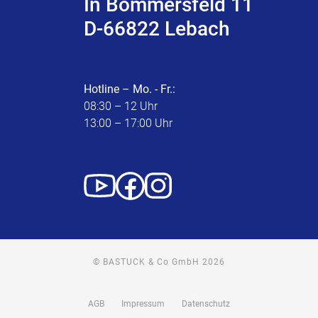
In Bommersfeld 11
D-66822 Lebach
Hotline – Mo. - Fr.:
08:30 – 12 Uhr
13:00 – 17:00 Uhr
© BASTUCK & Co GmbH 2026
AGB
Impressum
Datenschutz