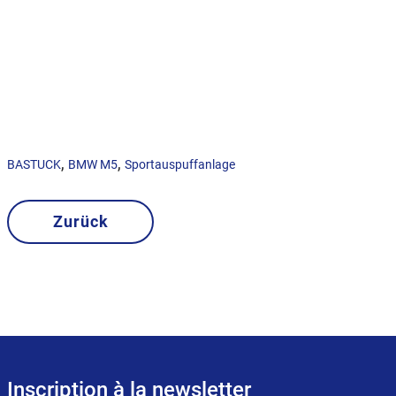
,
,
BASTUCK
BMW M5
Sportauspuffanlage
Zurück
Inscription à la newsletter