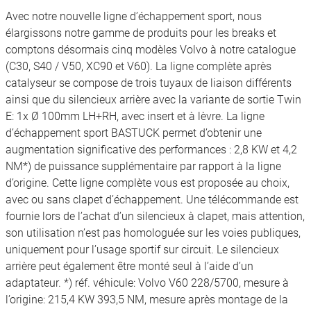
Avec notre nouvelle ligne d’échappement sport, nous
élargissons notre gamme de produits pour les breaks et
comptons désormais cinq modèles Volvo à notre catalogue
(C30, S40 / V50, XC90 et V60). La ligne complète après
catalyseur se compose de trois tuyaux de liaison différents
ainsi que du silencieux arrière avec la variante de sortie Twin
E: 1x Ø 100mm LH+RH, avec insert et à lèvre. La ligne
d’échappement sport BASTUCK permet d’obtenir une
augmentation significative des performances : 2,8 KW et 4,2
NM*) de puissance supplémentaire par rapport à la ligne
d’origine. Cette ligne complète vous est proposée au choix,
avec ou sans clapet d’échappement. Une télécommande est
fournie lors de l’achat d’un silencieux à clapet, mais attention,
son utilisation n’est pas homologuée sur les voies publiques,
uniquement pour l’usage sportif sur circuit. Le silencieux
arrière peut également être monté seul à l’aide d’un
adaptateur. *) réf. véhicule: Volvo V60 228/5700, mesure à
l’origine: 215,4 KW 393,5 NM, mesure après montage de la