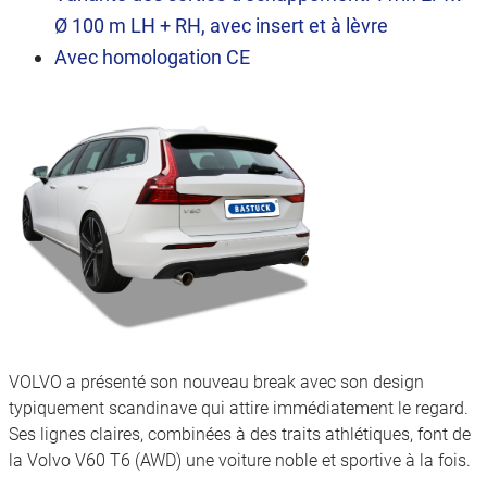
Ø 100 m LH + RH, avec insert et à lèvre
Avec homologation CE
VOLVO a présenté son nouveau break avec son design
typiquement scandinave qui attire immédiatement le regard.
Ses lignes claires, combinées à des traits athlétiques, font de
la Volvo V60 T6 (AWD) une voiture noble et sportive à la fois.