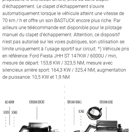
d'échappement. Le clapet d'échappement s'ouvre
automatiquement lorsque le véhicule atteint une vitesse de
70 km / h et offre un son BASTUCK encore plus riche. Par
ailleurs une télécommande est disponible pour le pilotage
manuel du clapet d’échappement. Attention, ce dispositif
n’est pas autorisé sur les voies publiques, son utilisation se
limite uniquement à l’usage sportif sur circuit. *) Véhicule pris
en référence: Ford Fiesta JHH ST 147KW / 6000U / min,
mesure de départ: 153,8 KW / 323,5 NM, mesure avec
silencieux arrière sport: 164,3 KW / 325,4 NM, augmentation
de puissance: 10,5 KW et 1,9 NM