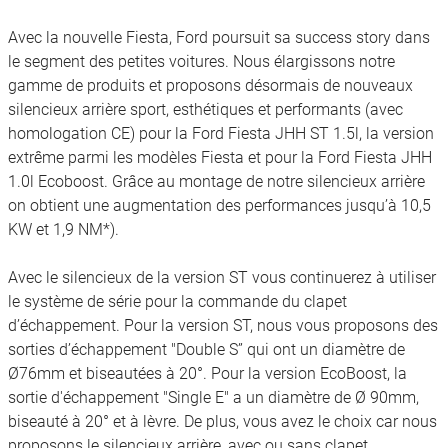
Avec la nouvelle Fiesta, Ford poursuit sa success story dans
le segment des petites voitures. Nous élargissons notre
gamme de produits et proposons désormais de nouveaux
silencieux arrière sport, esthétiques et performants (avec
homologation CE) pour la Ford Fiesta JHH ST 1.5l, la version
extrême parmi les modèles Fiesta et pour la Ford Fiesta JHH
1.0l Ecoboost. Grâce au montage de notre silencieux arrière
on obtient une augmentation des performances jusqu’à 10,5
KW et 1,9 NM*).
Avec le silencieux de la version ST vous continuerez à utiliser
le système de série pour la commande du clapet
d’échappement. Pour la version ST, nous vous proposons des
sorties d’échappement "Double S” qui ont un diamètre de
Ø76mm et biseautées à 20°. Pour la version EcoBoost, la
sortie d'échappement "Single E" a un diamètre de Ø 90mm,
biseauté à 20° et à lèvre. De plus, vous avez le choix car nous
proposons le silencieux arrière, avec ou sans clapet