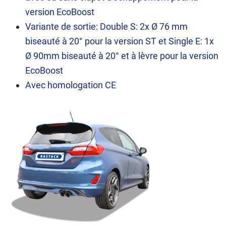
version EcoBoost
Variante de sortie: Double S: 2x Ø 76 mm
biseauté à 20° pour la version ST et Single E: 1x
Ø 90mm biseauté à 20° et à lèvre pour la version
EcoBoost
Avec homologation CE